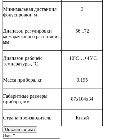
Минимальная дистанция
3
фокусировки, м
Диапазон регулировки
56...72
межзрачкового расстояния,
мм
Диапазон рабочей
-10˚С…+45˚С
температуры, ˚С
Масса прибора, кг
0,195
Габаритные размеры
87х104х34
прибора, мм
Страна производитель
Китай
Оставить отзыв
Имя
*