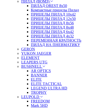
ПИЛАД (ВОМЗ)
ПИЛАД OREST 8х50
Компактные прицелы Пилад
ПРИЦЕЛЫ ПИЛАД 10х42
ПРИЦЕЛЫ ПИЛАД 12х50
ПРИЦЕЛЫ ПИЛАД 8х56
ПРИЦЕЛЫ ПИЛАД 8х48
ПРИЦЕЛЫ ПИЛАД 6х42
ПРИЦЕЛЫ ПИЛАД 4х32
ПЕРЕМЕННАЯ КРАТНОСТЬ
ПИЛАД НА ПНЕВМАТИКУ
GERON
YUKON JAEGER
ELEMENT
LEAPERS UTG
BUSHNELL
AR OPTICS
BANNER
ELITE
ELITE TACTICAL
LEGEND ULTRA HD
TROPHY
LEUPOLD
FREEDOM
Mark 5HD