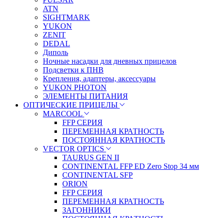
ATN
SIGHTMARK
YUKON
ZENIT
DEDAL
Диполь
Ночные насадки для дневных прицелов
Подсветки к ПНВ
Крепления, адаптеры, аксессуары
YUKON PHOTON
ЭЛЕМЕНТЫ ПИТАНИЯ
ОПТИЧЕСКИЕ ПРИЦЕЛЫ
MARCOOL
FFP СЕРИЯ
ПЕРЕМЕННАЯ КРАТНОСТЬ
ПОСТОЯННАЯ КРАТНОСТЬ
VECTOR OPTICS
TAURUS GEN II
CONTINENTAL FFP ED Zero Stop 34 мм
CONTINENTAL SFP
ORION
FFP СЕРИЯ
ПЕРЕМЕННАЯ КРАТНОСТЬ
ЗАГОННИКИ