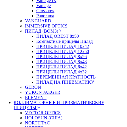
Vantage IR
Vantage
Crossbow
Panorama
VANGUARD
IMMERSIVE OPTICS
ПИЛАД (ВОМЗ)
ПИЛАД OREST 8х50
Компактные прицелы Пилад
ПРИЦЕЛЫ ПИЛАД 10х42
ПРИЦЕЛЫ ПИЛАД 12х50
ПРИЦЕЛЫ ПИЛАД 8х56
ПРИЦЕЛЫ ПИЛАД 8х48
ПРИЦЕЛЫ ПИЛАД 6х42
ПРИЦЕЛЫ ПИЛАД 4х32
ПЕРЕМЕННАЯ КРАТНОСТЬ
ПИЛАД НА ПНЕВМАТИКУ
GERON
YUKON JAEGER
ELEMENT
КОЛЛИМАТОРНЫЕ И ПРИЗМАТИЧЕСКИЕ
ПРИЦЕЛЫ
VECTOR OPTICS
HOLOSUN (США)
NORTHTAC