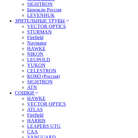
SIGHTRON
Бинокли Россия
LEVENHUK
ЗРИТЕЛЬНЫЕ ТРУБЫ
VECTOR OPTICS
STURMAN
Firefield
Navigator
HAWKE
NIKON
LEUPOLD
YUKON
CELESTRON
КОМЗ (Россия)
SIGHTRON
ATN
СОШКИ
HAWKE
VECTOR OPTICS
ATLAS
Firefield
HARRIS
LEAPERS UTG
CAA
VANGUARD