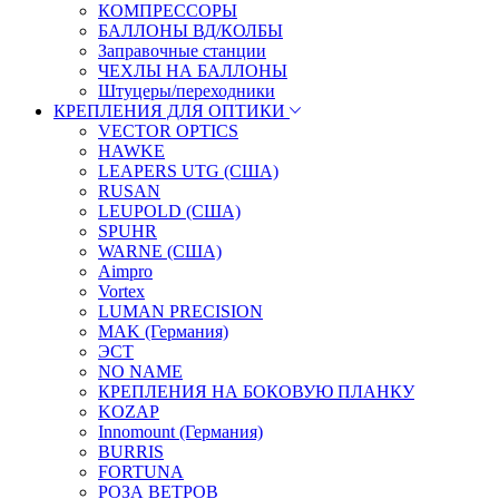
КОМПРЕССОРЫ
БАЛЛОНЫ ВД/КОЛБЫ
Заправочные станции
ЧЕХЛЫ НА БАЛЛОНЫ
Штуцеры/переходники
КРЕПЛЕНИЯ ДЛЯ ОПТИКИ
VECTOR OPTICS
HAWKE
LEAPERS UTG (США)
RUSAN
LEUPOLD (США)
SPUHR
WARNE (США)
Aimpro
Vortex
LUMAN PRECISION
MAK (Германия)
ЭСТ
NO NAME
КРЕПЛЕНИЯ НА БОКОВУЮ ПЛАНКУ
KOZAP
Innomount (Германия)
BURRIS
FORTUNA
РОЗА ВЕТРОВ