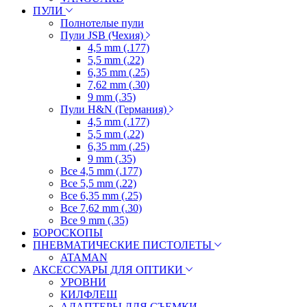
ПУЛИ
Полнотелые пули
Пули JSB (Чехия)
4,5 mm (.177)
5,5 mm (.22)
6,35 mm (.25)
7,62 mm (.30)
9 mm (.35)
Пули H&N (Германия)
4,5 mm (.177)
5,5 mm (.22)
6,35 mm (.25)
9 mm (.35)
Все 4,5 mm (.177)
Все 5,5 mm (.22)
Все 6,35 mm (.25)
Все 7,62 mm (.30)
Все 9 mm (.35)
БОРОСКОПЫ
ПНЕВМАТИЧЕСКИЕ ПИСТОЛЕТЫ
ATAMAN
АКСЕССУАРЫ ДЛЯ ОПТИКИ
УРОВНИ
КИЛФЛЕШ
АДАПТЕРЫ ДЛЯ СЪЕМКИ