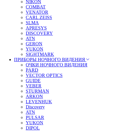
NIKON
COMBAT
VENATOR
CARL ZEISS
SLMA
APRESYS
DISCOVERY
ATN
GERON
YUKON
SIGHTMARK
ПРИБОРЫ НОЧНОГО ВИДЕНИЯ
ОЧКИ НОЧНОГО ВИДЕНИЯ
PARD
VECTOR OPTICS
GUIDE
VEBER
STURMAN
ARKON
LEVENHUK
Discovery
ATN
PULSAR
YUKON
DIPOL