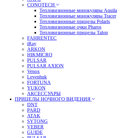
CONOTECH
Тепловизионные монокуляры Aquila
Тепловизионные монокуляры Tracer
Тепловизионные прицелы Polaris
Тепловизионные очки Pharos
Тепловизионные прицелы Talon
FAHRENTEC
iRay
ARKON
HIKMICRO
PULSAR
PULSAR AXION
Venox
Levenhuk
FORTUNA
YUKON
АКСЕССУАРЫ
ПРИЦЕЛЫ НОЧНОГО ВИДЕНИЯ
DNT
PARD
ATAK
SYTONG
VEBER
GUIDE
PULSAR