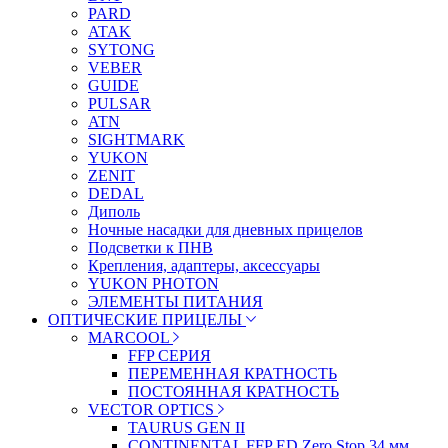
PARD
ATAK
SYTONG
VEBER
GUIDE
PULSAR
ATN
SIGHTMARK
YUKON
ZENIT
DEDAL
Диполь
Ночные насадки для дневных прицелов
Подсветки к ПНВ
Крепления, адаптеры, аксессуары
YUKON PHOTON
ЭЛЕМЕНТЫ ПИТАНИЯ
ОПТИЧЕСКИЕ ПРИЦЕЛЫ
MARCOOL
FFP СЕРИЯ
ПЕРЕМЕННАЯ КРАТНОСТЬ
ПОСТОЯННАЯ КРАТНОСТЬ
VECTOR OPTICS
TAURUS GEN II
CONTINENTAL FFP ED Zero Stop 34 мм