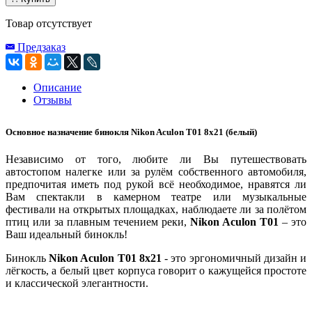
Товар отсутствует
Предзаказ
Описание
Отзывы
Основное назначение бинокля Nikon Aculon T01 8x21 (белый)
Независимо от того, любите ли Вы путешествовать
автостопом налегке или за рулём собственного автомобиля,
предпочитая иметь под рукой всё необходимое, нравятся ли
Вам спектакли в камерном театре или музыкальные
фестивали на открытых площадках, наблюдаете ли за полётом
птиц или за плавным течением реки,
Nikon Aculon T01
– это
Ваш идеальный бинокль!
Бинокль
Nikon Aculon T01 8х21
- это эргономичный дизайн и
лёгкость, а белый цвет корпуса говорит о кажущейся простоте
и классической элегантности.