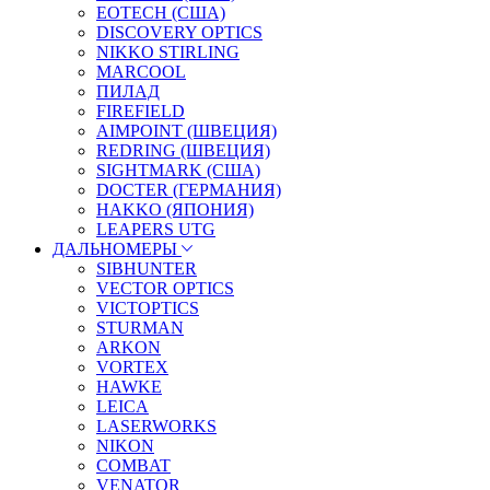
EOTECH (США)
DISCOVERY OPTICS
NIKKO STIRLING
MARCOOL
ПИЛАД
FIREFIELD
AIMPOINT (ШВЕЦИЯ)
REDRING (ШВЕЦИЯ)
SIGHTMARK (США)
DOCTER (ГЕРМАНИЯ)
HAKKO (ЯПОНИЯ)
LEAPERS UTG
ДАЛЬНОМЕРЫ
SIBHUNTER
VECTOR OPTICS
VICTOPTICS
STURMAN
ARKON
VORTEX
HAWKE
LEICA
LASERWORKS
NIKON
COMBAT
VENATOR