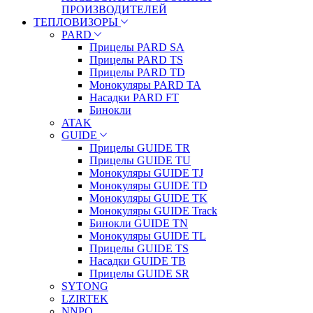
ПРОИЗВОДИТЕЛЕЙ
ТЕПЛОВИЗОРЫ
PARD
Прицелы PARD SA
Прицелы PARD TS
Прицелы PARD TD
Монокуляры PARD TA
Насадки PARD FT
Бинокли
ATAK
GUIDE
Прицелы GUIDE TR
Прицелы GUIDE TU
Монокуляры GUIDE TJ
Монокуляры GUIDE TD
Монокуляры GUIDE TK
Монокуляры GUIDE Track
Бинокли GUIDE TN
Монокуляры GUIDE TL
Прицелы GUIDE TS
Насадки GUIDE TB
Прицелы GUIDE SR
SYTONG
LZIRTEK
NNPO