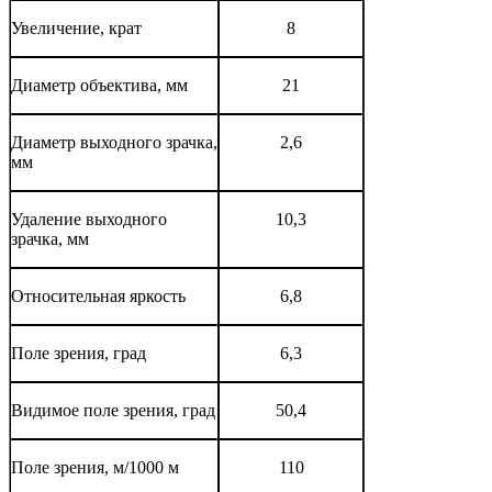
Увеличение, крат
8
Диаметр объектива, мм
21
Диаметр выходного зрачка,
2,6
мм
Удаление выходного
10,3
зрачка, мм
Относительная яркость
6,8
Поле зрения, град
6,3
Видимое поле зрения, град
50,4
Поле зрения, м/1000 м
110