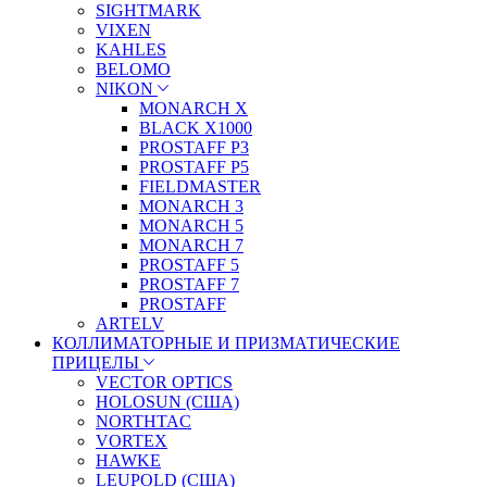
SIGHTMARK
VIXEN
KAHLES
BELOMO
NIKON
MONARCH X
BLACK X1000
PROSTAFF P3
PROSTAFF P5
FIELDMASTER
MONARCH 3
MONARCH 5
MONARCH 7
PROSTAFF 5
PROSTAFF 7
PROSTAFF
ARTELV
КОЛЛИМАТОРНЫЕ И ПРИЗМАТИЧЕСКИЕ
ПРИЦЕЛЫ
VECTOR OPTICS
HOLOSUN (США)
NORTHTAC
VORTEX
HAWKE
LEUPOLD (США)