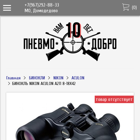
+7(967)292-88-33
(
0
)
МО, Домодедово
Главная
БИНОКЛИ
NIKON
ACULON
БИНОКЛЬ NIKON ACULON A211 8-18X42
товар отсутствует