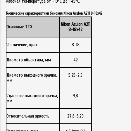
Рабочая температура от -10°С до +45°С.
Технические характеристики бинокля Nikon Aculon A211 8-18x42
Nikon Aculon A211
Основные ТТХ
8-18x42
Увеличение, крат
8-18
Диаметр объектива, мм
42
Диаметр выходного зрачка,
5,25-2,3
мм
Удаление выходного зрачка,
9,8
мм
Относительная яркость
27,6-5,29