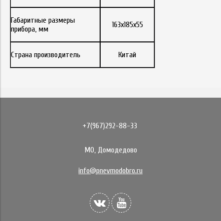
Габаритные размеры
163х185х55
прибора, мм
Страна производитель
Китай
+7(967)292-88-33
МО, Домодедово
info@pnevmodobro.ru