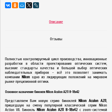
Описание
Отзывы
Полностью контролируемый цикл производства, инновационные
разработки в области проектирования оптических систем,
высокие стандарты качества и большой выбор оптических
наблюдательных приборов – всё это позволяет занимать
компании
Nikon
одно из лидирующих положений на мировом
рынке прецизионной оптики.
Основное назначение бинокля Nikon Aculon A211 8-18x42
Представляем Вам новую серию биноклей
Nikon Aculon A211
,
пришедшую на смену популярной классической серии Nikon
Action VII. Бинокль
Nikon Aculon A211 8-18x42
с zoom-системой