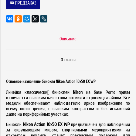
ПРЕДЗАКАЗ
Описание
Отзывы
Основное назначение бинокля Nikon Action 10x50 EX WP
Линейка классически[ биноклей
Nikon
на базе Porro призм
отличается высоким качеством оптики и строгим дизайном. Все
модели обеспечивают наблюдателю яркое изображение по
всему полю зрения, с высоким контрастом и без искажений
даже на периферийных участках.
Бинокль
Nikon Action 10x50 EX WP
предназначен для наблюдений
за окружающим миром, спортивными мероприятиями на
открытом воздухе, станет прекрасным подарком для