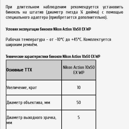
При длительном наблюденим рекомендуется установить
бинокль на штатив (диаметр гнезда ¼ дюйма) с помощью
специального адаптера (приобретается дополнительно).
Условия эксплуатации бинокля Nikon Action 10x50 EX WP
Рабочая температура – от -10°C до +45°C. Комплектуется
широким ремнём.
Технические характеристики бинокля Nikon Action 10x50 EX WP
Nikon Action 10x50
Основные ТТХ
EX WP
Увеличение, крат
10
Диаметр объектива, мм
50
Диаметр выходного зрачка,
5
мм