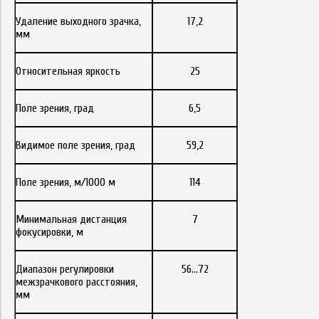
Удаление выходного зрачка,
17,2
мм
Относительная яркость
25
Поле зрения, град
6,5
Видимое поле зрения, град
59,2
Поле зрения, м/1000 м
114
Минимальная дистанция
7
фокусировки, м
Диапазон регулировки
56...72
межзрачкового расстояния,
мм