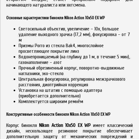
начинающего натуралиста или яхтсмена.
Основные характеристики бинокля Nikon Action 10x50 EX WP
Светосильный объектив, увеличение – 10х, большое
удаление выходного зрачка (17,2 мм), фокусировка – от 7
м
Призмы Porro из стекла Bak4, многослойное
просветляющее покрытие линз
Водонепроницаемый (на глубину до 1 м, в течение 5 мин),
газонаполнение – азот
Прочный обрезиненный корпус, поворотно-выдвижные
наглазники, эко-стекло
Центральная фокусировка, регулировка межзрачкового
расстояния, диоптрийная коррекция
Установка на штатив с помощью адаптера
(приобретается дополнительно)
Комплектуется широким ремнём
Конструктивные особенности бинокля Nikon Action 10x50 EX WP
Корпус бинокля
Nikon Action 10x50 EX WP
имеет классический
дизайн, нескользящее резиновое покрытие обеспечивает
дополнительную защиту от механических повреждений и