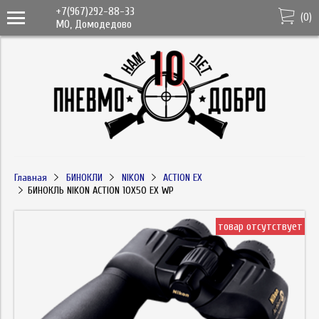
+7(967)292-88-33
(
0
)
МО, Домодедово
Главная
БИНОКЛИ
NIKON
ACTION EX
БИНОКЛЬ NIKON ACTION 10X50 EX WP
товар отсутствует