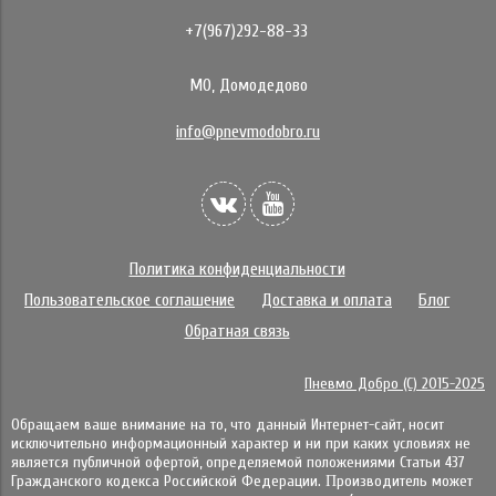
+7(967)292-88-33
МО, Домодедово
info@pnevmodobro.ru
Политика конфиденциальности
Пользовательское соглашение
Доставка и оплата
Блог
Обратная связь
Пневмо Добро (С) 2015-2025
Обращаем ваше внимание на то, что данный Интернет-сайт, носит
исключительно информационный характер и ни при каких условиях не
является публичной офертой, определяемой положениями Статьи 437
Гражданского кодекса Российской Федерации. Πpoизвoдитeль мoжeт