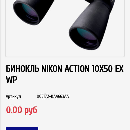
БИНОКЛЬ NIKON ACTION 10X50 EX
WP
Артикул
003172-BAA663AA
0.00 руб